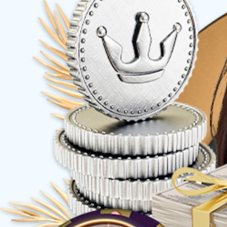
五、信息保护措施
平台采用多重防护机制确保开云
HTTPS 加密传输
权限分级与访问控制
系统审计与异常行为识别
六、用户权利
您拥有以下数据权利：
访问、更正、删除个人信息
申请注销账户或停止使用服务
关闭授权功能如位置服务或通
七、未成年人保护
我们不会面向 14 周岁以下用