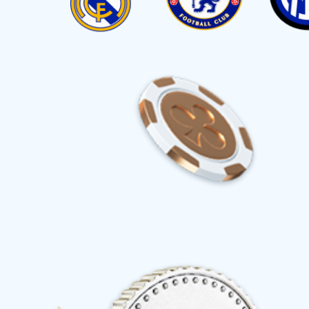
行为记录：包括访问路径、停
位置信息：在获得授权后采集
三、信息使用目的
收集到的信息将用于：
为您提供定制化内容与互动体
保障账号和数据安全
进行数据分析与服务优化
在授权基础上提供通知推送服
四、第三方共享与信息披露
我们承诺不会随意出售用户信息
经您明确授权的合作服务
与第三方技术支持商（如推送
法律法规要求或监管部门依法