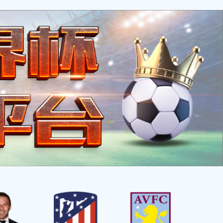
注册入口
私保护。