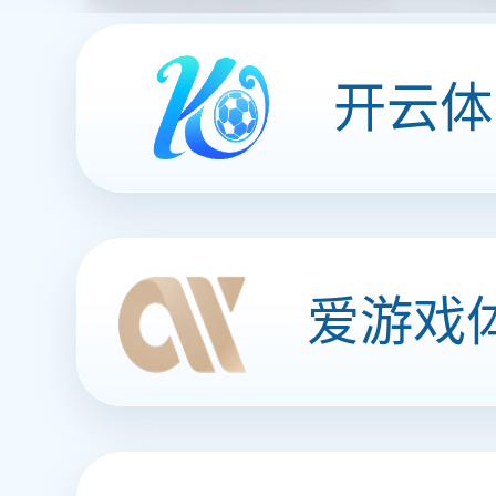
态
点
包
标
推荐网站
爱游戏平台
J9体育平台
爱游戏官网
华体会
爱游戏最新官网
火博登陆下载