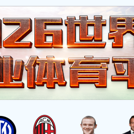
App下载
公司介绍
体育动态
隐私政策
实时的体育赛事内容，在保障服务体验的同时，我们高度重视个人隐
头像等基础资料
、分辨率、唯一标识等