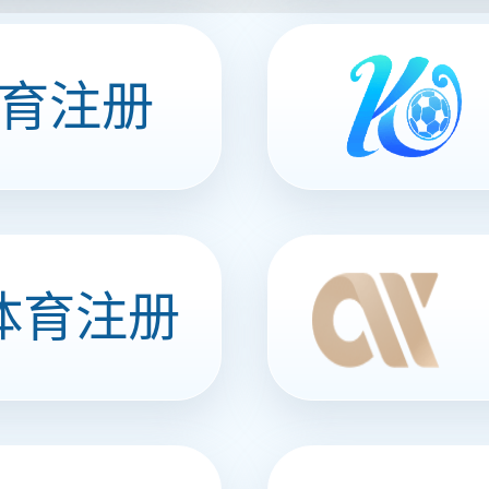
。
APP 加速加载
数据中心使用技巧
通过开云体育客户端访问，可享
击任意球员即可展开详细数据，
更快的数据加载与更低延迟的直
括传球、射门、控球时间等指
体验。
。
联系我们
support@villadaportocasarotto.com
是
产