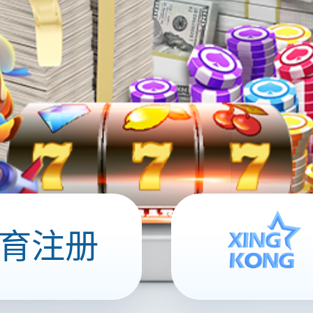
通过平台公告、推送等方式提前告知。
upport@villadaportocasarotto.com
使用小技巧 · 提升你的观赛体验
关注你喜爱的队伍
查看历史战绩
击队伍名称旁边的图标，即可添
球队资料页可查阅近10场比赛的
至关注清单，第一时间获取动
果与胜率，更好辅助判断走势。