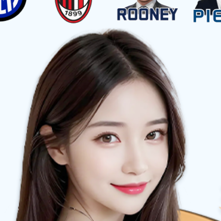
留时间、偏好设置等
验
务
，仅在以下情况下共享：
、云服务）合作时
调取